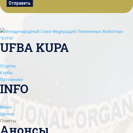
Отправить
UFBA KUPA
Отделы
Клубы
Питомники
INFO
Вязки
Щенки
Пометы
Анонсы