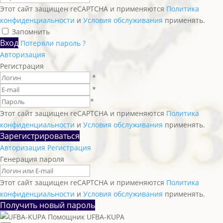
Этот сайт защищен reCAPTCHA и применяются
Политика
конфиденциальности
и
Условия обслуживания
применять.
Запомнить
Вход
Потеряли пароль ?
Авторизация
Регистрация
*
*
*
Этот сайт защищен reCAPTCHA и применяются
Политика
конфиденциальности
и
Условия обслуживания
применять.
Зарегистрироваться
Авторизация
Регистрация
Генерация пароля
Этот сайт защищен reCAPTCHA и применяются
Политика
конфиденциальности
и
Условия обслуживания
применять.
Получить новый пароль
Помощник UFBA-KUPA