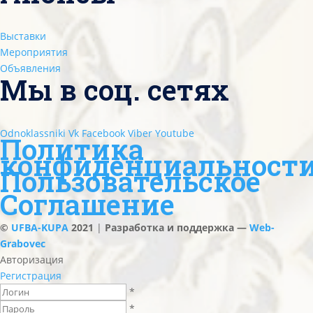
Выставки
Мероприятия
Объявления
Мы в соц. сетях
Odnoklassniki
Vk
Facebook
Viber
Youtube
Политика
конфиденциальност
Пользовательское
Соглашение
©
UFBA-KUPA
2021
|
Разработка и поддержка —
Web-
Grabovec
Авторизация
Регистрация
*
*