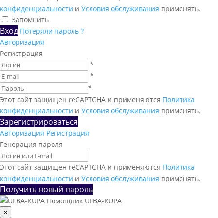
конфиденциальности
и
Условия обслуживания
применять.
Запомнить
Вход
Потеряли пароль ?
Авторизация
Регистрация
*
*
*
Этот сайт защищен reCAPTCHA и применяются
Политика
конфиденциальности
и
Условия обслуживания
применять.
Зарегистрироваться
Авторизация
Регистрация
Генерация пароля
Этот сайт защищен reCAPTCHA и применяются
Политика
конфиденциальности
и
Условия обслуживания
применять.
Получить новый пароль
Помощник UFBA-KUPA
×