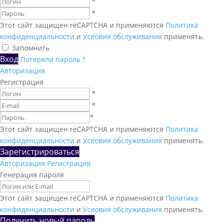
*
*
Этот сайт защищен reCAPTCHA и применяются
Политика
конфиденциальности
и
Условия обслуживания
применять.
Запомнить
Вход
Потеряли пароль ?
Авторизация
Регистрация
*
*
*
Этот сайт защищен reCAPTCHA и применяются
Политика
конфиденциальности
и
Условия обслуживания
применять.
Зарегистрироваться
Авторизация
Регистрация
Генерация пароля
Этот сайт защищен reCAPTCHA и применяются
Политика
конфиденциальности
и
Условия обслуживания
применять.
Получить новый пароль