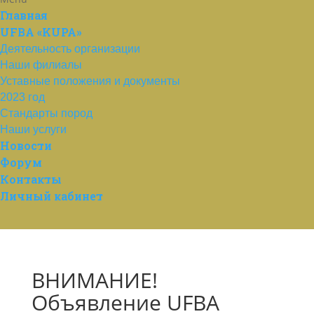
Главная
UFBA «KUPA»
Деятельность организации
Наши филиалы
Уставные положения и документы
2023 год
Стандарты пород
Наши услуги
Новости
Форум
Контакты
Личный кабинет
ВНИМАНИЕ!
Объявление UFBA