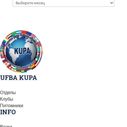
Архив
публикаций
UFBA KUPA
Отделы
Клубы
Питомники
INFO
Вязки