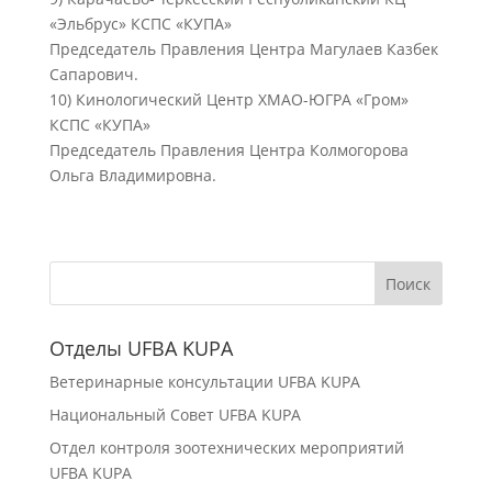
«Эльбрус» КСПС «КУПА»
Председатель Правления Центра Магулаев Казбек
Сапарович.
10) Кинологический Центр ХМАО-ЮГРА «Гром»
КСПС «КУПА»
Председатель Правления Центра Колмогорова
Ольга Владимировна.
Отделы UFBA KUPA
Ветеринарные консультации UFBA KUPA
Национальный Совет UFBA KUPA
Отдел контроля зоотехнических мероприятий
UFBA KUPA