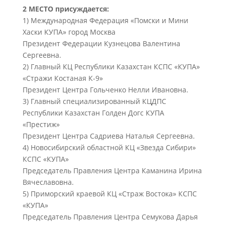
2 МЕСТО присуждается:
1) Международная Федерация «Помски и Мини
Хаски КУПА» город Москва
Президент Федерации Кузнецова Валентина
Сергеевна.
2) Главный КЦ Республики Казахстан КСПС «КУПА»
«Стражи Костаная К-9»
Президент Центра Гольченко Нелли Ивановна.
3) Главный специализированный КЦДПС
Республики Казахстан Голден Догс КУПА
«Престиж»
Президент Центра Садриева Наталья Сергеевна.
4) Новосибирский областной КЦ «Звезда Сибири»
КСПС «КУПА»
Председатель Правления Центра Каманина Ирина
Вячеславовна.
5) Приморский краевой КЦ «Страж Востока» КСПС
«КУПА»
Председатель Правления Центра Семукова Дарья