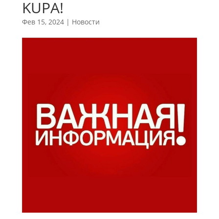
KUPA!
Фев 15, 2024
|
Новости