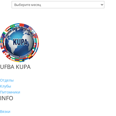
Архив
публикаций
UFBA KUPA
Отделы
Клубы
Питомники
INFO
Вязки