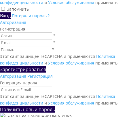
конфиденциальности
и
Условия обслуживания
применять.
Запомнить
Вход
Потеряли пароль ?
Авторизация
Регистрация
*
*
*
Этот сайт защищен reCAPTCHA и применяются
Политика
конфиденциальности
и
Условия обслуживания
применять.
Зарегистрироваться
Авторизация
Регистрация
Генерация пароля
Этот сайт защищен reCAPTCHA и применяются
Политика
конфиденциальности
и
Условия обслуживания
применять.
Получить новый пароль
Помощник UFBA-KUPA
×