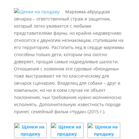
Маремма-абруццкая
овчарка – ответственный страж и защитник,
который легко уживается с любыми
представителями фауны, но крайне недоверчиво
относится к двуногим незнакомцам, ступившим на
его территорию. Растопить лед в сердце мареммы
способны только дети, которым она охотно
доверяет, прощая самые надоедливые шалости.
Отношения с хозяином эти суровые «блондины»
тоже выстраивают не по классическому для
овчарок сценарию. Владелец для собаки – друг и
компаньон, но ни в коем случае не объект
поклонения, чьи требования нужно молниеносно
исполнять. Дополнительную известность породе
принес семейный фильм «Чудак» (2015 г.).