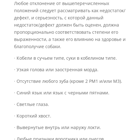
Любое отклонение от вышеперечисленных
положений следует рассматривать как недостаток/
дефект, и серьезность, с которой данный
недостаток/дефект должен быть оценен, должна
пропорционально соответствовать степени его
выраженности, а также его влиянию на здоровье и
благополучие собаки.
· Кобели в сучьем типе, суки в кобелином типе.
· Узкая голова или заостренная морда.
· Отсутствие любого зуба (кроме 2 PM1 и/или M3).
· Синий язык или язык с черными пятнами.
· Светлые глаза.
· Короткий хвост.
· Вывернутые внутрь или наружу локти.
· Любые признаки воротника или очесов.