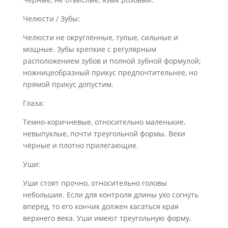
Челюсти / Зубы:
Челюсти не округлённые, тупые, сильные и
мощные. Зубы крепкие с регулярным
расположением зубов и полной зубной формулой;
ножницеобразный прикус предпочтительнее, но
прямой прикус допустим.
Глаза:
Темно-коричневые, относительно маленькие,
невыпуклые, почти треугольной формы. Веки
чёрные и плотно прилегающие.
Уши:
Уши стоят прочно, относительно головы
небольшие. Если для контроля длины ухо согнуть
вперед, то его кончик должен касаться края
верхнего века. Уши имеют треугольную форму,