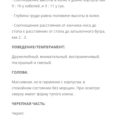
9 : 10 у кобелей, и 9 : 11 у сук.
· Глубина груди равна половине высоты в холке.
· Соотношение расстояния от кончика носа до
стопа к расстоянию от стопа до затылочного бугра,
как 2 : 3.
ПОВЕДЕНИЕ/ТЕМПЕРАМЕНТ:
Дружелюбный, внимательный, восприимчивый,
послушный и смелый.
ГОЛОВА
:
Массивная, но в гармонии с корпусом, в
спокойном состоянии без морщин. При осмотре
сверху имеет форму тупого клина.
ЧЕРЕПНАЯ ЧАСТЬ:
Череп: