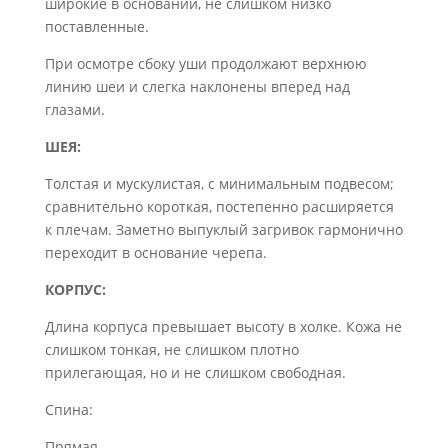
широкие в основании, не слишком низко
поставленные.
При осмотре сбоку уши продолжают верхнюю
линию шеи и слегка наклонены вперед над
глазами.
ШЕЯ:
Толстая и мускулистая, с минимальным подвесом;
сравнительно короткая, постепенно расширяется
к плечам. Заметно выпуклый загривок гармонично
переходит в основание черепа.
КОРПУС:
Длина корпуса превышает высоту в холке. Кожа не
слишком тонкая, не слишком плотно
прилегающая, но и не слишком свободная.
Спина:
Прямая.