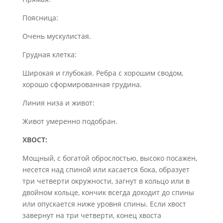
Поясница:
Очень мускулистая.
Грудная клетка:
Широкая и глубокая. Ребра с хорошим сводом,
хорошо сформированная грудина.
Линия низа и живот:
Живот умеренно подобран.
ХВОСТ:
Мощный, с богатой оброслостью, высоко посажен,
несется над спиной или касается бока, образует
три четверти окружности, загнут в кольцо или в
двойном кольце, кончик всегда доходит до спины
или опускается ниже уровня спины. Если хвост
завернут на три четверти, конец хвоста