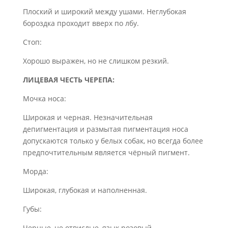
Плоский и широкий между ушами. Неглубокая
бороздка проходит вверх по лбу.
Стоп:
Хорошо выражен, но не слишком резкий.
ЛИЦЕВАЯ ЧЕСТЬ ЧЕРЕПА:
Мочка носа:
Широкая и черная. Незначительная
депигментация и размытая пигментация носа
допускаются только у белых собак, но всегда более
предпочтительным является чёрный пигмент.
Морда:
Широкая, глубокая и наполненная.
Губы:
Черные, не отвислые, язык розовый.