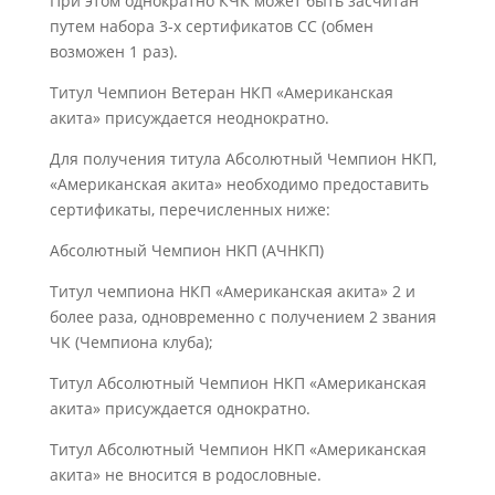
При этом однократно КЧК может быть засчитан
путем набора 3-х сертификатов СС (обмен
возможен 1 раз).
Титул Чемпион Ветеран НКП «Американская
акита» присуждается неоднократно.
Для получения титула Абсолютный Чемпион НКП,
«Американская акита» необходимо предоставить
сертификаты, перечисленных ниже:
Абсолютный Чемпион НКП (АЧНКП)
Титул чемпиона НКП «Американская акита» 2 и
более раза, одновременно с получением 2 звания
ЧК (Чемпиона клуба);
Титул Абсолютный Чемпион НКП «Американская
акита» присуждается однократно.
Титул Абсолютный Чемпион НКП «Американская
акита» не вносится в родословные.