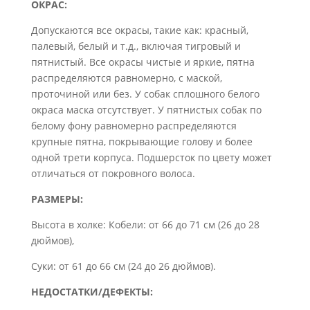
ОКРАС:
Допускаются все окрасы, такие как: красный,
палевый, белый и т.д., включая тигровый и
пятнистый. Все окрасы чистые и яркие, пятна
распределяются равномерно, с маской,
проточиной или без. У собак сплошного белого
окраса маска отсутствует. У пятнистых собак по
белому фону равномерно распределяются
крупные пятна, покрывающие голову и более
одной трети корпуса. Подшерсток по цвету может
отличаться от покровного волоса.
РАЗМЕРЫ:
Высота в холке: Кобели: от 66 до 71 см (26 до 28
дюймов),
Суки: от 61 до 66 см (24 до 26 дюймов).
НЕДОСТАТКИ/ДЕФЕКТЫ: