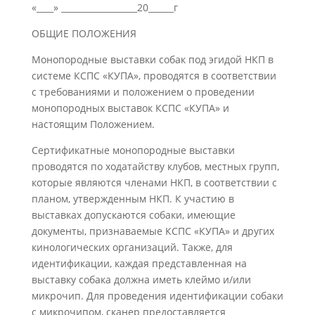
«____» __________________20______г
ОБЩИЕ ПОЛОЖЕНИЯ
Монопородные выставки собак под эгидой НКП в
системе КСПС «КУПА», проводятся в соответствии
с требованиями и положением о проведении
монопородных выставок КСПС «КУПА» и
настоящим Положением.
Сертификатные монопородные выставки
проводятся по ходатайству клубов, местных групп,
которые являются членами НКП, в соответствии с
планом, утвержденным НКП. К участию в
выставках допускаются собаки, имеющие
документы, признаваемые КСПС «КУПА» и других
кинологических организаций. Также, для
идентификации, каждая представленная на
выставку собака должна иметь клеймо и/или
микрочип. Для проведения идентификации собаки
с микрочипом, сканер предоставляется