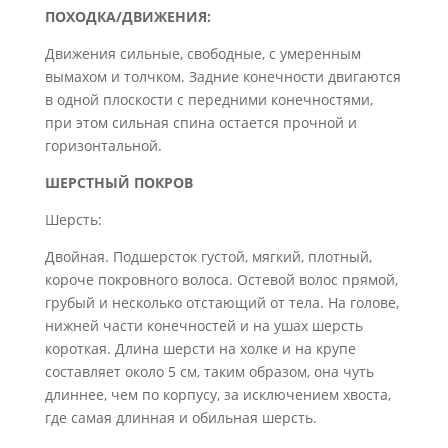
ПОХОДКА/ДВИЖЕНИЯ:
Движения сильные, свободные, с умеренным
вымахом и толчком. Задние конечности двигаются
в одной плоскости с передними конечностями,
при этом сильная спина остается прочной и
горизонтальной.
ШЕРСТНЫЙ ПОКРОВ
Шерсть:
Двойная. Подшерсток густой, мягкий, плотный,
короче покровного волоса. Остевой волос прямой,
грубый и несколько отстающий от тела. На голове,
нижней части конечностей и на ушах шерсть
короткая. Длина шерсти на холке и на крупе
составляет около 5 см, таким образом, она чуть
длиннее, чем по корпусу, за исключением хвоста,
где самая длинная и обильная шерсть.