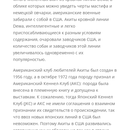
облике которых можно увидеть черты мастифа и
немецкой овчарки, американские военные
забирали с собой в США. Акиты кровной линии
Dewa, интеллигентные и легко
приспосабливающиеся к разным условиям
содержания, очаровали заводчиков США, и
количество собак и заводчиков этой линии
увеличивалось одновременно с их
популярностью.
Американский клуб любителей Акиты был создан в
1956 году, а в октябре 1972 года породу признал и
Американский Кеннел-Клуб (AKC): порода была
внесена в племенную книгу и допущена к
выставкам. К сожалению, тогда Японский Кеннел
Клуб (JKC) и AKC не имели соглашения о взаимном
признании их свидетельств о происхождении, так
что ввоз новых японских линий в США был
невозможен. Поэтому Акиты в США развивались