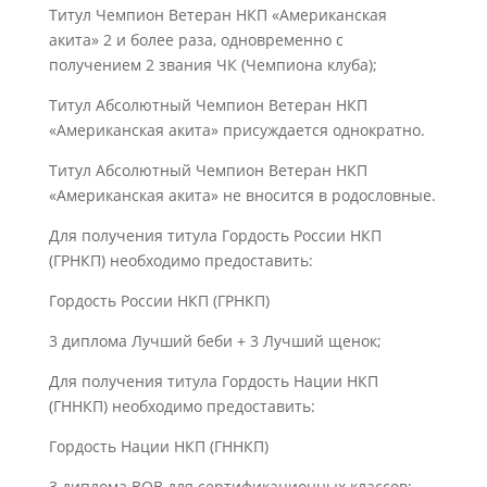
Титул Чемпион Ветеран НКП «Американская
акита» 2 и более раза, одновременно с
получением 2 звания ЧК (Чемпиона клуба);
Титул Абсолютный Чемпион Ветеран НКП
«Американская акита» присуждается однократно.
Титул Абсолютный Чемпион Ветеран НКП
«Американская акита» не вносится в родословные.
Для получения титула Гордость России НКП
(ГРНКП) необходимо предоставить:
Гордость России НКП (ГРНКП)
3 диплома Лучший беби + 3 Лучший щенок;
Для получения титула Гордость Нации НКП
(ГННКП) необходимо предоставить:
Гордость Нации НКП (ГННКП)
3 диплома ВОВ для сертификационных классов;