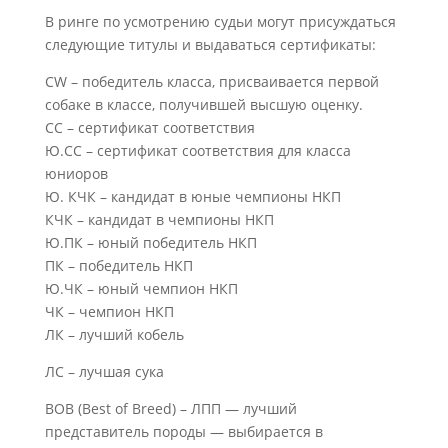
В ринге по усмотрению судьи могут присуждаться
следующие титулы и выдаваться сертификаты:
CW – победитель класса, присваивается первой
собаке в классе, получившей высшую оценку.
СС – сертификат соответствия
Ю.СС – сертификат соответствия для класса
юниоров
Ю. КЧК – кандидат в юные чемпионы НКП
КЧК – кандидат в чемпионы НКП
Ю.ПК – юный победитель НКП
ПК – победитель НКП
Ю.ЧК – юный чемпион НКП
ЧК – чемпион НКП
ЛК – лучший кобель
ЛС – лучшая сука
BOB (Best of Breed) – ЛПП — лучший
представитель породы — выбирается в