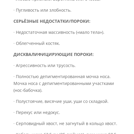
· Пугливость или злобность.
СЕРЬЁЗНЫЕ НЕДОСТАТКИ/ПОРОКИ:
· Недостаточная массивность («мало тела»).
· Облегченный костяк.
ДИСКВАЛИФИЦИРУЮЩИЕ ПОРОКИ:
· Агрессивность или трусость.
· Полностью депигментированная мочка носа.
Мочка носа с депигментированными участками
(нос-бабочка).
· Полустоячие, висячие уши, уши со складкой.
· Перекус или недокус.
· Серповидный хвост, не загнутый в кольцо хвост.