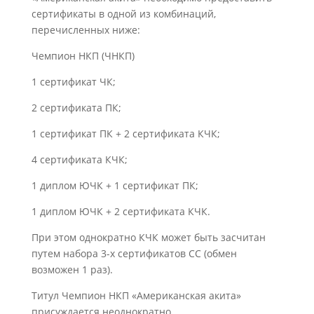
сертификаты в одной из комбинаций,
перечисленных ниже:
Чемпион НКП (ЧНКП)
1 сертификат ЧК;
2 сертификата ПК;
1 сертификат ПК + 2 сертификата КЧК;
4 сертификата КЧК;
1 диплом ЮЧК + 1 сертификат ПК;
1 диплом ЮЧК + 2 сертификата КЧК.
При этом однократно КЧК может быть засчитан
путем набора 3-х сертификатов СС (обмен
возможен 1 раз).
Титул Чемпион НКП «Американская акита»
присуждается неоднократно.