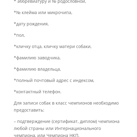
* аббревиатуру и № родословной,
*№ клейма или микрочипа,
*дату рождения,
*пол,
*кличку отца, кличку матери собаки,
*фамилию заводчика,
*фамилию владельца,
*полный почтовый адрес с индексом,
*контактный телефон.
Для записи собак в класс чемпионов необходимо
предоставить:
– подтверждение (сертификат, диплом) чемпиона
любой страны или Интернационального
чемпиона, или Чемпиона НКП.