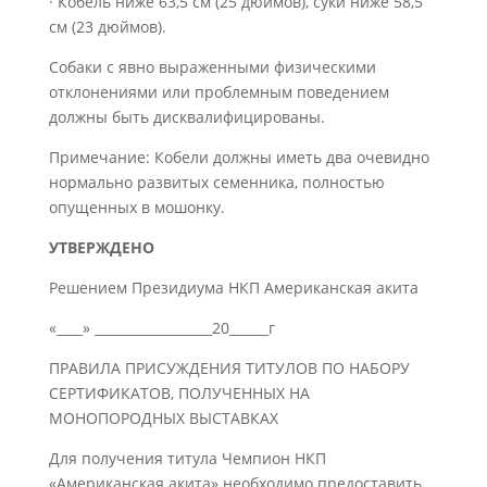
· Кобель ниже 63,5 см (25 дюймов), суки ниже 58,5
см (23 дюймов).
Собаки с явно выраженными физическими
отклонениями или проблемным поведением
должны быть дисквалифицированы.
Примечание: Кобели должны иметь два очевидно
нормально развитых семенника, полностью
опущенных в мошонку.
УТВЕРЖДЕНО
Решением Президиума НКП Американская акита
«____» __________________20______г
ПРАВИЛА ПРИСУЖДЕНИЯ ТИТУЛОВ ПО НАБОРУ
СЕРТИФИКАТОВ, ПОЛУЧЕННЫХ НА
МОНОПОРОДНЫХ ВЫСТАВКАХ
Для получения титула Чемпион НКП
«Американская акита» необходимо предоставить