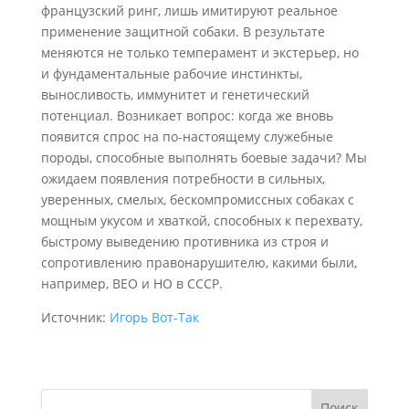
французский ринг, лишь имитируют реальное
применение защитной собаки. В результате
меняются не только темперамент и экстерьер, но
и фундаментальные рабочие инстинкты,
выносливость, иммунитет и генетический
потенциал. Возникает вопрос: когда же вновь
появится спрос на по-настоящему служебные
породы, способные выполнять боевые задачи? Мы
ожидаем появления потребности в сильных,
уверенных, смелых, бескомпромиссных собаках с
мощным укусом и хваткой, способных к перехвату,
быстрому выведению противника из строя и
сопротивлению правонарушителю, какими были,
например, ВЕО и НО в СССР.
Источник:
Игорь Вот-Так