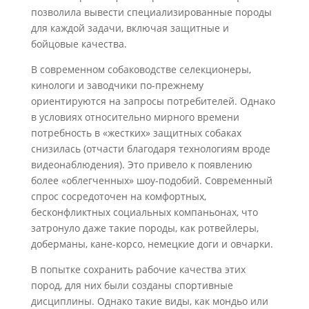
позволила вывести специализированные породы
для каждой задачи, включая защитные и
бойцовые качества.
В современном собаководстве селекционеры,
кинологи и заводчики по-прежнему
ориентируются на запросы потребителей. Однако
в условиях относительно мирного времени
потребность в «жестких» защитных собаках
снизилась (отчасти благодаря технологиям вроде
видеонаблюдения). Это привело к появлению
более «облегченных» шоу-подобий. Современный
спрос сосредоточен на комфортных,
бесконфликтных социальных компаньонах, что
затронуло даже такие породы, как ротвейлеры,
доберманы, кане-корсо, немецкие доги и овчарки.
В попытке сохранить рабочие качества этих
пород, для них были созданы спортивные
дисциплины. Однако такие виды, как мондьо или