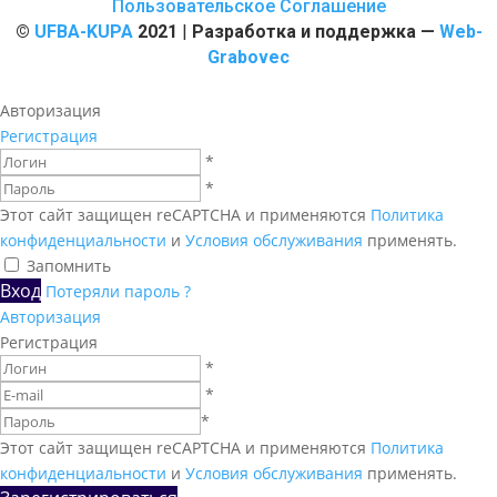
Пользовательское Соглашение
©
UFBA-KUPA
2021
|
Разработка и поддержка —
Web-
Grabovec
Авторизация
Регистрация
*
*
Этот сайт защищен reCAPTCHA и применяются
Политика
конфиденциальности
и
Условия обслуживания
применять.
Запомнить
Вход
Потеряли пароль ?
Авторизация
Регистрация
*
*
*
Этот сайт защищен reCAPTCHA и применяются
Политика
конфиденциальности
и
Условия обслуживания
применять.