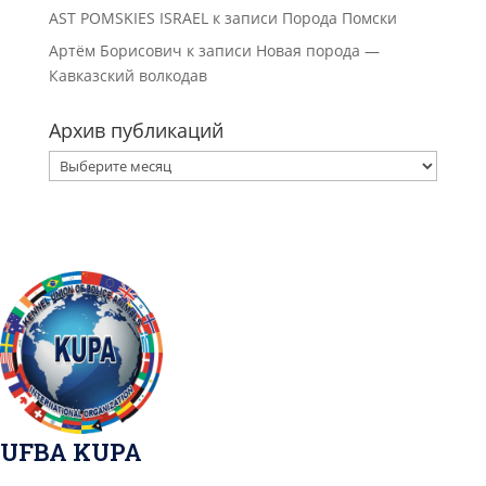
AST POMSKIES ISRAEL
к записи
Порода Помски
Артём Борисович
к записи
Новая порода —
Кавказский волкодав
Архив публикаций
Архив
публикаций
UFBA KUPA