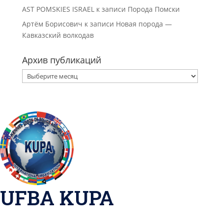
AST POMSKIES ISRAEL
к записи
Порода Помски
Артём Борисович
к записи
Новая порода —
Кавказский волкодав
Архив публикаций
Архив
публикаций
UFBA KUPA