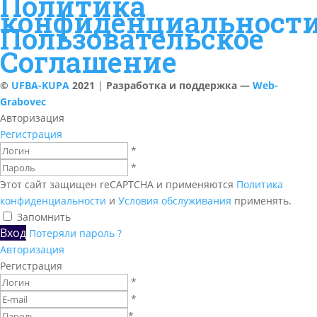
Политика
конфиденциальност
Пользовательское
Соглашение
©
UFBA-KUPA
2021
|
Разработка и поддержка —
Web-
Grabovec
Авторизация
Регистрация
*
*
Этот сайт защищен reCAPTCHA и применяются
Политика
конфиденциальности
и
Условия обслуживания
применять.
Запомнить
Вход
Потеряли пароль ?
Авторизация
Регистрация
*
*
*