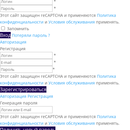
*
*
Этот сайт защищен reCAPTCHA и применяются
Политика
конфиденциальности
и
Условия обслуживания
применять.
Запомнить
Вход
Потеряли пароль ?
Авторизация
Регистрация
*
*
*
Этот сайт защищен reCAPTCHA и применяются
Политика
конфиденциальности
и
Условия обслуживания
применять.
Зарегистрироваться
Авторизация
Регистрация
Генерация пароля
Этот сайт защищен reCAPTCHA и применяются
Политика
конфиденциальности
и
Условия обслуживания
применять.
Получить новый пароль