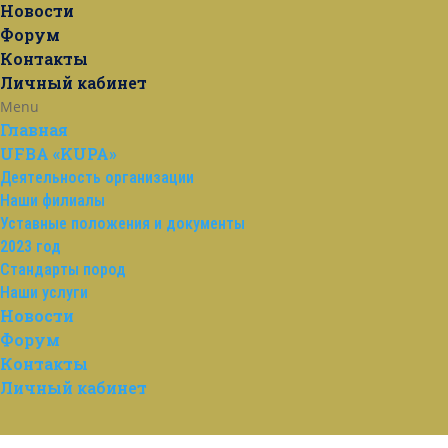
Новости
Форум
Контакты
Личный кабинет
Menu
Главная
UFBA «KUPA»
Деятельность организации
Наши филиалы
Уставные положения и документы
2023 год
Стандарты пород
Наши услуги
Новости
Форум
Контакты
Личный кабинет