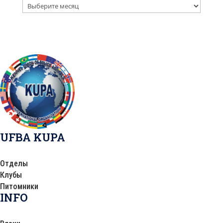
Архив
публикаций
UFBA KUPA
Отделы
Клубы
Питомники
INFO