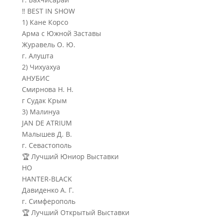
‼ BEST IN SHOW
1) Кане Корсо
Арма с Южной Заставы
Журавель О. Ю.
г. Алушта
2) Чихуахуа
АНУБИС
Смирнова Н. Н.
г Судак Крым
3) Малинуа
JAN DE ATRIUM
Малышев Д. В.
г. Севастополь
🏆 Лучший Юниор Выставки
НО
HANTER-BLACK
Давиденко А. Г.
г. Симферополь
🏆 Лучший Открытый Выставки