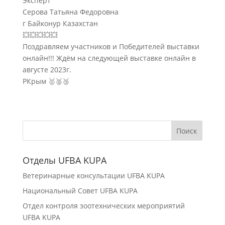
Эксперт
Серова Татьяна Федоровна
г Байконур Казахстан
💥💥💥💥💥
Поздравляем участников и Победителей выставки
онлайн!!! Ждём на следующей выставке онлайн в
августе 2023г.
РКрым 🥇🥈🥉
Отделы UFBA KUPA
Ветеринарные консультации UFBA KUPA
Национальный Совет UFBA KUPA
Отдел контроля зоотехнических мероприятий
UFBA KUPA