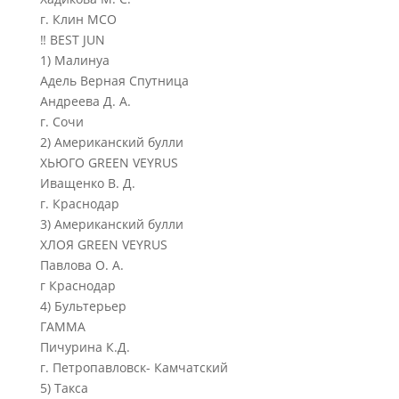
г. Клин МСО
‼ BEST JUN
1) Малинуа
Адель Верная Спутница
Андреева Д. А.
г. Сочи
2) Американский булли
ХЬЮГО GREEN VEYRUS
Иващенко В. Д.
г. Краснодар
3) Американский булли
ХЛОЯ GREEN VEYRUS
Павлова О. А.
г Краснодар
4) Бультерьер
ГАММА
Пичурина К.Д.
г. Петропавловск- Камчатский
5) Такса