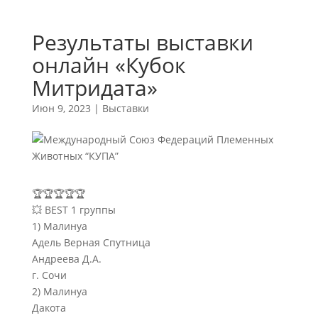
Результаты выставки
онлайн «Кубок
Митридата»
Июн 9, 2023
|
Выставки
🏆🏆🏆🏆🏆
💥 BEST 1 группы
1) Малинуа
Адель Верная Спутница
Андреева Д.А.
г. Сочи
2) Малинуа
Дакота