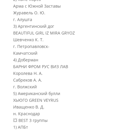
Арма с Южной Заставы
Журавель О. Ю.
г. Алушта
3) Аргентинский дог
BEAUTIFUL GIRL IZ MIRA GRYOZ
Шевченко К. Т.
г. Петропавловск-
Камчатский
4) Доберман
БАРНИ ФРОМ РУС ВИЗ ЛАВ
Королева Н. А.
Сабреков А. А.
г. Волжский
5) Американский булли
ХЬЮГО GREEN VEYRUS
Иващенко В. Д.
н. Краснодар
💥 BEST 3 группы
1) АПБт