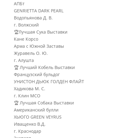
АПБт
GENRIETTA DARK PEARL
Водопьянова Д. В.
г. Волжский
🏆Лучшая Сука Выставки
Кане Корсо
Арма с Южной Заставы
Журавель О. Ю.
г. Алушта
🏆 Лучший Кобель Выставки
Французский бульдог
УНИСТОН ДЬЮК ГОЛДЕН ФЛАЙТ
Хадикова М. С.
г. Клин МСО
🏆 Лучшая Собака Выставки
Американский булли
ХЬЮГО GREEN VEYRUS
Иващенко В.Д.
г. Краснодар